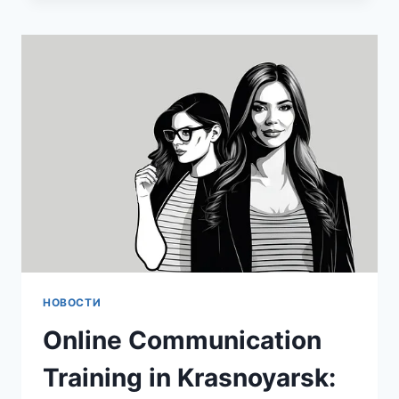
ПО
КОММУНИКАЦИЯМ
ДЛЯ
ЖИТЕЛЕЙ
КРАСНОЯРСКА:
КАК
ВЫБРАТЬ
И
БЫСТРО
ПРОКАЧАТЬСЯ
НОВОСТИ
Online Communication
Training in Krasnoyarsk: