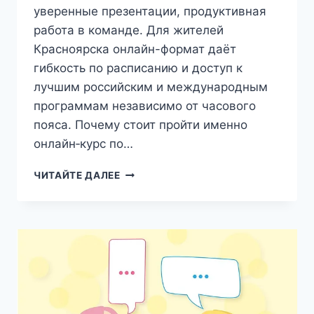
уверенные презентации, продуктивная
работа в команде. Для жителей
Красноярска онлайн-формат даёт
гибкость по расписанию и доступ к
лучшим российским и международным
программам независимо от часового
пояса. Почему стоит пройти именно
онлайн‑курс по…
ОНЛАЙН-
ЧИТАЙТЕ ДАЛЕЕ
КУРСЫ
И
ТРЕНИНГИ
ПО
КОММУНИКАЦИИ
В
КРАСНОЯРСКЕ:
КАК
ВЫБРАТЬ