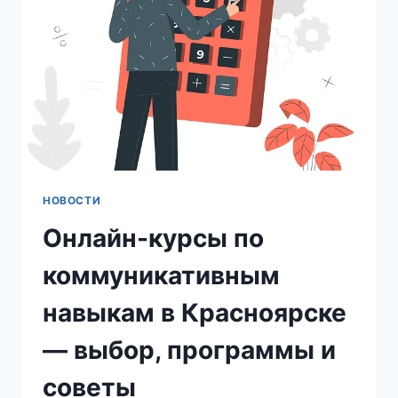
ЧТО
ПРОЙТИ
И
ПОЧЕМУ
ЭТО
ВАЖНО
НОВОСТИ
Онлайн-курсы по
коммуникативным
навыкам в Красноярске
— выбор, программы и
советы