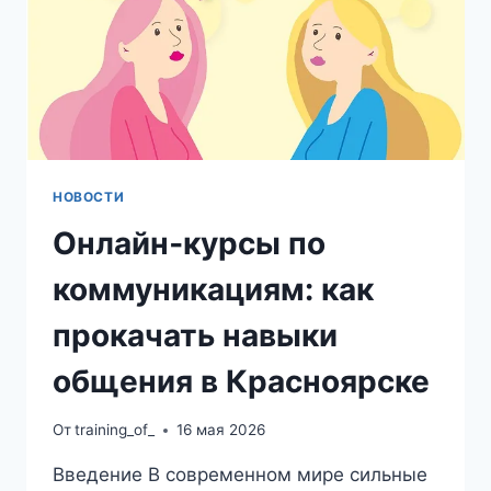
И
ЗАЧЕМ
ПРОХОДИТЬ
НОВОСТИ
Онлайн‑курсы по
коммуникациям: как
прокачать навыки
общения в Красноярске
От
training_of_
16 мая 2026
Введение В современном мире сильные