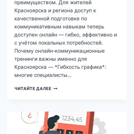
преимуществом. Для жителей
Красноярска и региона доступ к
качественной подготовке по
коммуникативным навыкам теперь
доступен онлайн — гибко, эффективно и
с учётом локальных потребностей.
Почему онлайн‑коммуникационные
тренинги важны именно для
Красноярска — *Гибкость графика*:
многие специалисты…
ОНЛАЙН‑КУРСЫ
ЧИТАЙТЕ ДАЛЕЕ
ПО
КОММУНИКАТИВНЫМ
НАВЫКАМ
ДЛЯ
КРАСНОЯРСКА:
КАК
ВЫБРАТЬ,