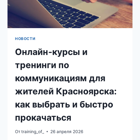
TIPS
НОВОСТИ
Онлайн‑курсы и
тренинги по
коммуникациям для
жителей Красноярска:
как выбрать и быстро
прокачаться
От
training_of_
26 апреля 2026