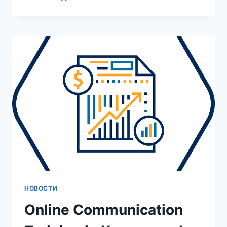
КУРСЫ
ПО
КОММУНИКАТИВНЫМ
НАВЫКАМ
В
КРАСНОЯРСКЕ
—
ВЫБОР,
ПРОГРАММЫ
И
СОВЕТЫ
НОВОСТИ
Online Communication