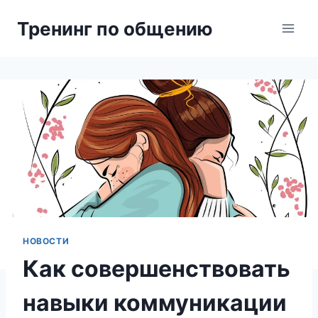
Перейти
Тренинг по общению
к
содержимому
НОВОСТИ
Как совершенствовать
навыки коммуникации